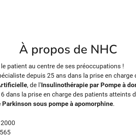
À propos de NHC
le patient au centre de ses préoccupations !
écialiste depuis 25 ans dans la prise en charge 
rtificielle
, de l'
Insulinothérapie par Pompe à do
6 dans la prise en charge des patients atteints 
e Parkinson sous pompe à apomorphine
.
n
2000
565