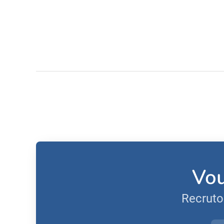
Vou
Recruto