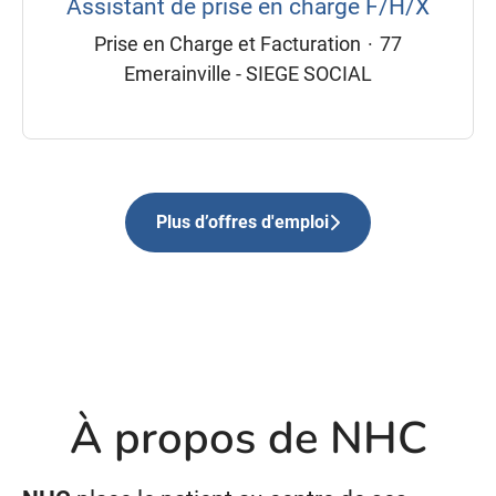
Assistant de prise en charge F/H/X
Prise en Charge et Facturation
·
77
Emerainville - SIEGE SOCIAL
Plus d’offres d'emploi
À propos de NHC