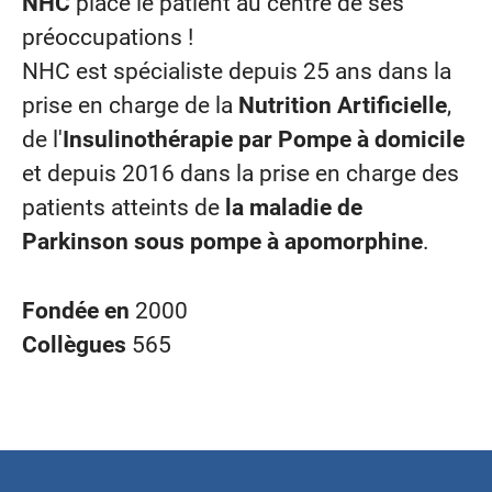
NHC
place le patient au centre de ses
préoccupations !
NHC est spécialiste depuis 25 ans dans la
prise en charge de la
Nutrition Artificielle
,
de l'
Insulinothérapie par Pompe à domicile
et depuis 2016 dans la prise en charge des
patients atteints de
la
maladie de
Parkinson sous pompe à apomorphine
.
Fondée en
2000
Collègues
565